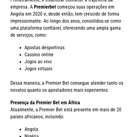
Primeiramente, é essencial conhecer a trajetória da
empresa. A
Premierbet
começou suas operações em
Angola em 2020 e, desde então, tem crescido de forma
impressionante. Ao longo dos anos, consolidou-se como
uma plataforma confiável, oferecendo uma ampla gama
de serviços, como:
Apostas desportivas
Cassino online
Jogos ao vivo
Jogos virtuais
Dessa maneira, a Premier Bet consegue atender tanto os
novatos quanto os apostadores mais experientes.
Presença da Premier Bet em África
Atualmente, a Premier Bet está presente em mais de 20
países africanos, incluindo:
Angola
Nigéria