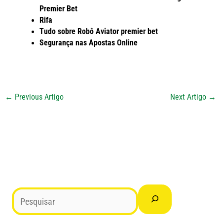
Premier Bet
Rifa
Tudo sobre Robô Aviator premier bet
Segurança nas Apostas Online
←
Previous Artigo
Next Artigo
→
P
e
s