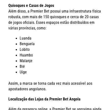
Quiosques e Casas de Jogos
Além disso, a Premier Bet possui uma infraestrutura física
robusta, com mais de 150 quiosques e cerca de 20 casas
de jogos oficiais. Esses espaços estão distribuídos em
várias províncias, como:
Luanda
Benguela
Lobito
Huambo
Malanje
Bié
Uíge
Assim, a marca se torna cada vez mais acessível aos
apostadores angolanos.
Localização das Lojas da Premier Bet Angola
Além da presença online, a Premier Bet se aproxima ainda