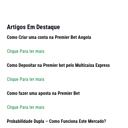
q
u
i
Artigos Em Destaque
s
Como Criar uma conta na Premier Bet Angola
a
Clique Para ler mais
r
Como Depositar na Premier bet pelo Multicaixa Express
Clique Para ler mais
Como fazer uma aposta na Premier Bet
Clique Para ler mais
Probabilidade Dupla – Como Funciona Este Mercado?