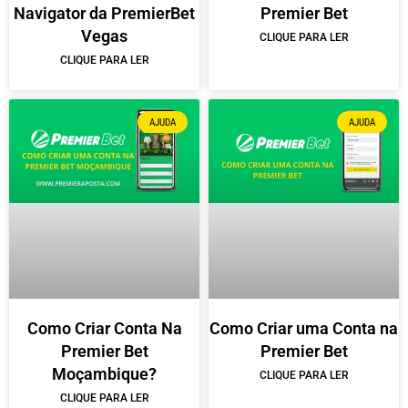
Navigator da PremierBet
Premier Bet
Vegas
CLIQUE PARA LER
CLIQUE PARA LER
AJUDA
AJUDA
Como Criar Conta Na
Como Criar uma Conta na
Premier Bet
Premier Bet
Moçambique?
CLIQUE PARA LER
CLIQUE PARA LER