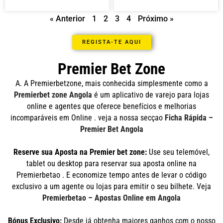
« Anterior
1
2
3
4
Próximo »
REGISTA-TE AQUI
Premier Bet Zone
A. A Premierbetzone, mais conhecida simplesmente como a
Premierbet zone Angola
é um aplicativo de varejo para lojas
online e agentes que oferece benefícios e melhorias
incomparáveis em Online . veja a nossa secçao
Ficha Rápida –
Premier Bet Angola
Reserve sua Aposta na Premier bet zone:
Use seu telemóvel,
tablet ou desktop para reservar sua aposta online na
Premierbetao . E economize tempo antes de levar o código
exclusivo a um agente ou lojas para emitir o seu bilhete. Veja
Premierbetao – Apostas Online em Angola
Bónus Exclusivo:
Desde já obtenha maiores ganhos com o nosso