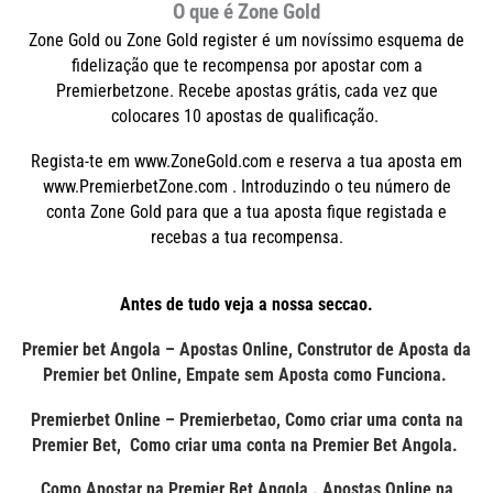
O que é Zone Gold
Zone Gold ou Zone Gold register é um novíssimo esquema de
fidelização que te recompensa por apostar com a
Premierbetzone. Recebe apostas grátis, cada vez que
colocares 10 apostas de qualificação.
Regista-te em www.ZoneGold.com e reserva a tua aposta em
www.PremierbetZone.com . Introduzindo o teu número de
conta Zone Gold para que a tua aposta fique registada e
recebas a tua recompensa.
Antes de tudo veja a nossa seccao.
Premier bet Angola – Apostas Online,
Construtor de Aposta da
Premier bet Online
,
Empate sem Aposta como Funciona
.
Premierbet Online – Premierbetao
,
Como criar uma conta na
Premier Bet
,
Como criar uma conta na Premier Bet Angola
.
Como Apostar na Premier Bet Angola
.
Apostas Online na