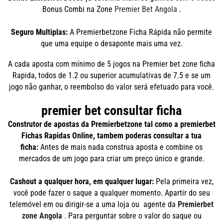
Bonus Combi na Zone
Premier Bet Angola
.
Seguro Multiplas:
A Premierbetzone Ficha Rápida não permite
que uma equipe o desaponte mais uma vez.
A cada aposta com mínimo de 5 jogos na Premier bet zone ficha
Rapida, todos de 1.2 ou superior acumulativas de 7.5 e se um
jogo não ganhar, o reembolso do valor será efetuado para você.
premier bet consultar ficha
Construtor de apostas da Premierbetzone tal como a premierbet
Fichas Rapidas Online, tambem poderas consultar a tua
ficha:
Antes de mais nada construa aposta e combine os
mercados de um jogo para criar um preço único e grande.
Cashout a qualquer hora, em qualquer lugar:
Pela primeira vez,
você pode fazer o saque a qualquer momento. Apartir do seu
telemóvel em ou dirigir-se a uma loja ou agente da
Premierbet
zone Angola
. Para perguntar sobre o valor do saque ou