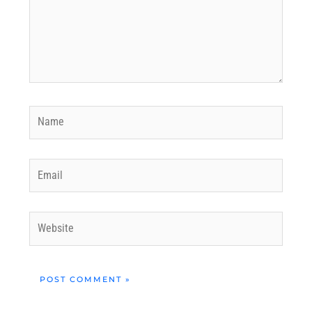
Name
Email
Website