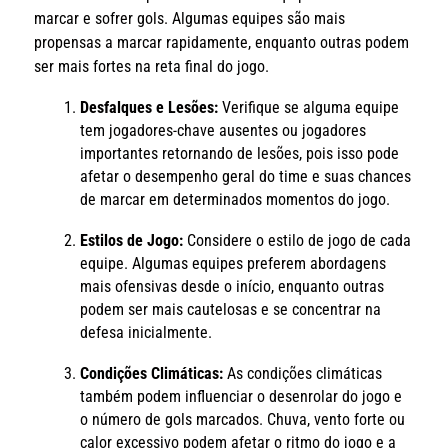
marcar e sofrer gols. Algumas equipes são mais
propensas a marcar rapidamente, enquanto outras podem
ser mais fortes na reta final do jogo.
Desfalques e Lesões:
Verifique se alguma equipe
tem jogadores-chave ausentes ou jogadores
importantes retornando de lesões, pois isso pode
afetar o desempenho geral do time e suas chances
de marcar em determinados momentos do jogo.
Estilos de Jogo:
Considere o estilo de jogo de cada
equipe. Algumas equipes preferem abordagens
mais ofensivas desde o início, enquanto outras
podem ser mais cautelosas e se concentrar na
defesa inicialmente.
Condições Climáticas:
As condições climáticas
também podem influenciar o desenrolar do jogo e
o número de gols marcados. Chuva, vento forte ou
calor excessivo podem afetar o ritmo do jogo e a