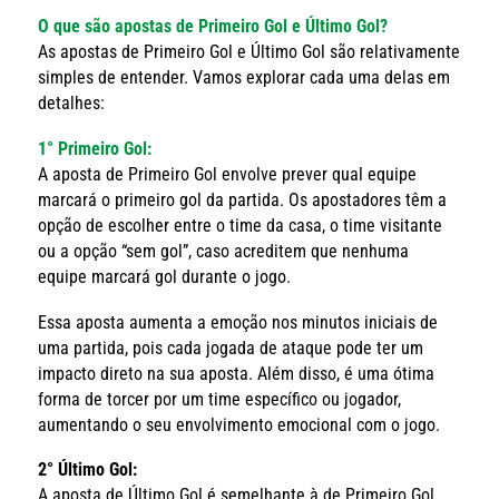
O que são apostas de Primeiro Gol e Último Gol?
As apostas de Primeiro Gol e Último Gol são relativamente
simples de entender. Vamos explorar cada uma delas em
detalhes:
1° Primeiro Gol:
A aposta de Primeiro Gol envolve prever qual equipe
marcará o primeiro gol da partida. Os apostadores têm a
opção de escolher entre o time da casa, o time visitante
ou a opção “sem gol”, caso acreditem que nenhuma
equipe marcará gol durante o jogo.
Essa aposta aumenta a emoção nos minutos iniciais de
uma partida, pois cada jogada de ataque pode ter um
impacto direto na sua aposta. Além disso, é uma ótima
forma de torcer por um time específico ou jogador,
aumentando o seu envolvimento emocional com o jogo.
2° Último Gol:
A aposta de Último Gol é semelhante à de Primeiro Gol,