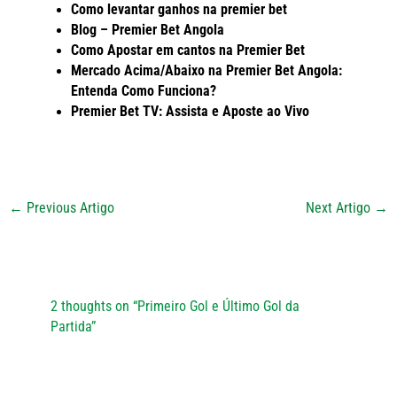
Como levantar ganhos na premier bet
Blog – Premier Bet Angola
Como Apostar em cantos na Premier Bet
Mercado Acima/Abaixo na Premier Bet Angola:
Entenda Como Funciona?
Premier Bet TV: Assista e Aposte ao Vivo
←
Previous Artigo
Next Artigo
→
2 thoughts on “Primeiro Gol e Último Gol da
Partida”