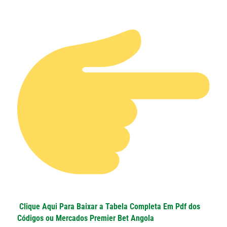
Clique Aqui Para Baixar a Tabela Completa Em Pdf dos
Códigos ou Mercados Premier Bet Angola