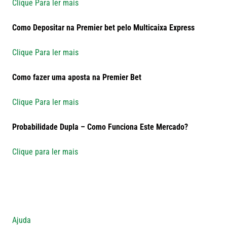
Clique Para ler mais
r
Como Depositar na Premier bet pelo Multicaixa Express
Clique Para ler mais
Como fazer uma aposta na Premier Bet
Clique Para ler mais
Probabilidade Dupla – Como Funciona Este Mercado?
Clique para ler mais
Ajuda