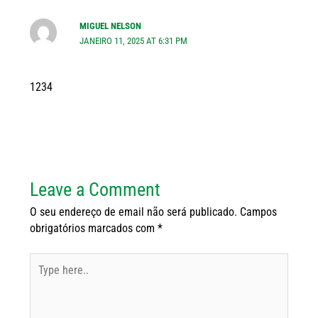
MIGUEL NELSON
JANEIRO 11, 2025 AT 6:31 PM
1234
Leave a Comment
O seu endereço de email não será publicado.
Campos
obrigatórios marcados com
*
Type
here..