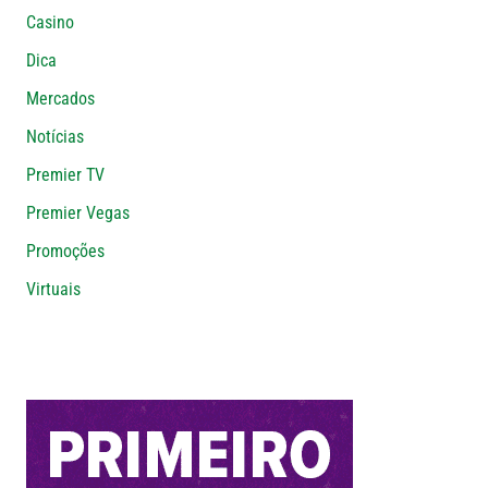
Casino
Dica
Mercados
Notícias
Premier TV
Premier Vegas
Promoções
Virtuais