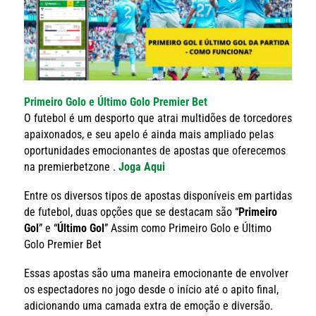
Primeiro Golo e Último Golo Premier Bet
O futebol é um desporto que atrai multidões de torcedores
apaixonados, e seu apelo é ainda mais ampliado pelas
oportunidades emocionantes de apostas que oferecemos
na premierbetzone .
Joga Aqui
Entre os diversos tipos de apostas disponíveis em partidas
de futebol, duas opções que se destacam são “
Primeiro
Gol
” e “
Último Gol
” Assim como Primeiro Golo e Último
Golo Premier Bet
Essas apostas são uma maneira emocionante de envolver
os espectadores no jogo desde o início até o apito final,
adicionando uma camada extra de emoção e diversão.