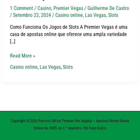
1 Comment
/
Casino
,
Premier Vegas
/
Guilherme De Castro
/
Setembro 22, 2024
/
Casino online
,
Las Vegas
,
Slots
Como Funciona Os Jogos de Slots A Premier Vegas é uma
casa de apostas online que oferece uma ampla variedade
[…]
Read More »
Casino online
,
Las Vegas
,
Slots
Copyright © 2026 Parceio Oficial Premier Bet Angola – Apostas Online Ganhe
Bónus de 200% no 1.º depósito +50 Voos Grátis