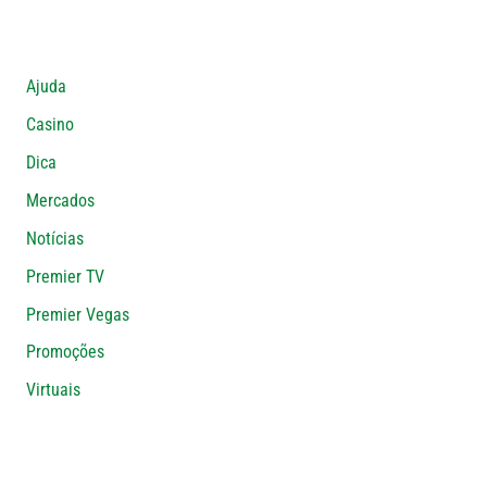
Ajuda
Casino
Dica
Mercados
Notícias
Premier TV
Premier Vegas
Promoções
Virtuais