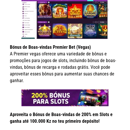
Bónus de Boas-vindas Premier Bet (Vegas)
A Premier vegas oferece uma variedade de bônus e
promoções para jogos de slots, incluindo bônus de boas-
vindas, bônus de recarga e rodadas grátis. Você pode
aproveitar esses bônus para aumentar suas chances de
ganhar.
Aproveita o Bónus de Boas-vindas de 200% em Slots e
ganha até 100.000 Kz no teu primeiro depósito!