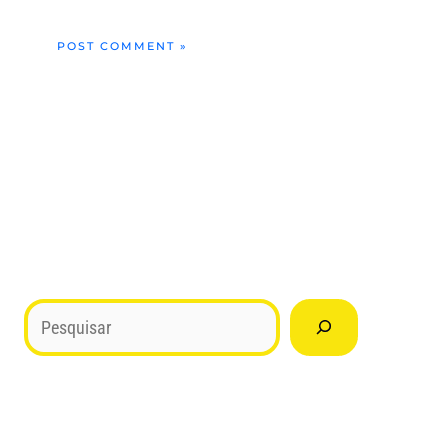
P
e
s
q
u