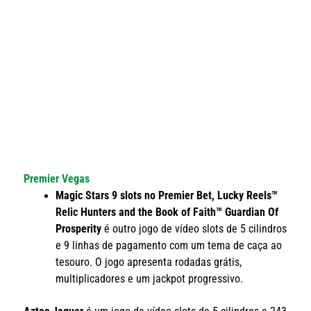
Premier Vegas
Lucky Reels™
Magic Stars 9 slots no Premier Bet,
Relic Hunters and the Book of Faith™ Guardian Of
Prosperity
é outro jogo de vídeo slots de 5 cilindros
e 9 linhas de pagamento com um tema de caça ao
tesouro. O jogo apresenta rodadas grátis,
multiplicadores e um jackpot progressivo.