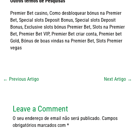
Outros termos de Pesquisas
Premier Bet casino, Como desbloquear bónus na Premier
Bet, Special slots Deposit Bonus, Special slots Deposit
Bonus, Exclusive slots bónus Premier Bet, Slots na Premier
Bet, Premier Bet VIP, Premier Bet criar conta, Premier bet
Gold, Bónus de boas vindas na Premier Bet, Slots Premier
vegas
←
Previous Artigo
Next Artigo
→
Leave a Comment
O seu endereço de email não será publicado.
Campos
obrigatórios marcados com
*