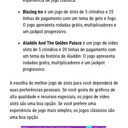
experiência de jogo clássica.
Blazing Ice
é um jogo de slots de 5 cilindros e 25
linhas de pagamento com um tema de gelo e fogo.
O jogo apresenta rodadas grátis, multiplicadores e
um jackpot progressivo.
Aladdin And The Golden Palace
é um jogo de vídeo
slots de 5 cilindros e 20 linhas de pagamento com
um tema da história de Aladdin. O jogo apresenta
rodadas grátis, multiplicadores e um jackpot
progressivo.
A escolha do melhor jogo de slots para você dependerá de
suas preferências pessoais. Se você gosta de gráficos de
alta qualidade e recursos especiais, os jogos de vídeo
slots são uma boa opção. Se você prefere uma
experiência de jogo mais simples, os jogos clássicos são
uma boa opção.