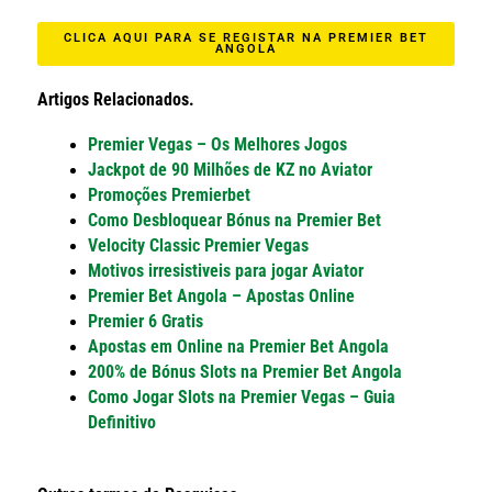
CLICA AQUI PARA SE REGISTAR NA PREMIER BET
ANGOLA
Artigos Relacionados.
Premier Vegas – Os Melhores Jogos
Jackpot de 90 Milhões de KZ no Aviator
Promoções Premierbet
Como Desbloquear Bónus na Premier Bet
Velocity Classic Premier Vegas
Motivos irresistiveis para jogar Aviator
Premier Bet Angola – Apostas Online
Premier 6 Gratis
Apostas em Online na Premier Bet Angola
200% de Bónus Slots na Premier Bet Angola
Como Jogar Slots na Premier Vegas – Guia
Definitivo