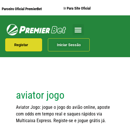
Skip
Ir
Para Site Oficial
Parceiro Oficial PremierBet
to
content
Registar
Iniciar Sessão
aviator jogo
Aviator Jogo: jogue o jogo do avião online, aposte
com odds em tempo real e saques rápidos via
Multicaixa Express. Registe-se e jogue grátis já.