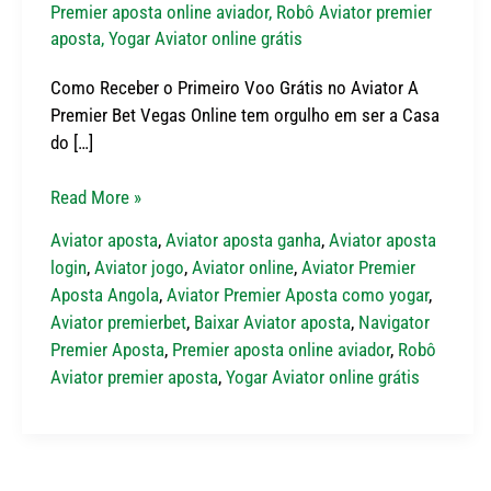
Premier aposta online aviador
,
Robô Aviator premier
aposta
,
Yogar Aviator online grátis
Como Receber o Primeiro Voo Grátis no Aviator A
Premier Bet Vegas Online tem orgulho em ser a Casa
do […]
Read More »
Aviator aposta
,
Aviator aposta ganha
,
Aviator aposta
login
,
Aviator jogo
,
Aviator online
,
Aviator Premier
Aposta Angola
,
Aviator Premier Aposta como yogar
,
Aviator premierbet
,
Baixar Aviator aposta
,
Navigator
Premier Aposta
,
Premier aposta online aviador
,
Robô
Aviator premier aposta
,
Yogar Aviator online grátis