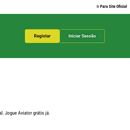
Ir
Para Site Oficial
Registar
Iniciar Sessão
. Jogue Aviator grátis já.