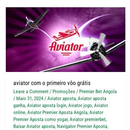
Aviator
Com
O
Primeiro
Vôo
Grátis
aviator com o primeiro vôo grátis
Leave a Comment
/
Promoções
/
Premier Bet Angola
/
Maio 31, 2024
/
Aviator aposta
,
Aviator aposta
ganha
,
Aviator aposta login
,
Aviator jogo
,
Aviator
online
,
Aviator Premier Aposta Angola
,
Aviator
Premier Aposta como yogar
,
Aviator premierbet
,
Baixar Aviator aposta
,
Navigator Premier Aposta
,