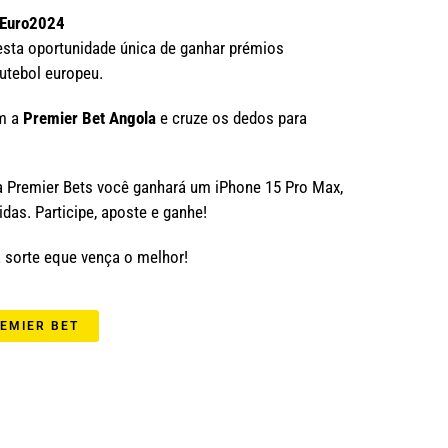
 Euro2024
esta oportunidade única de ganhar prémios
utebol europeu.
om a
Premier Bet Angola
e cruze os dedos para
a Premier Bets você ganhará um iPhone 15 Pro Max,
das. Participe, aposte e ganhe!
 sorte eque vença o melhor!
REMIER BET