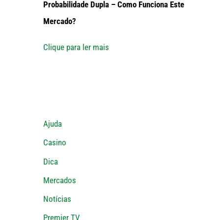
Probabilidade Dupla – Como Funciona Este
Mercado?
Clique para ler mais
Ajuda
Casino
Dica
Mercados
Notícias
Premier TV