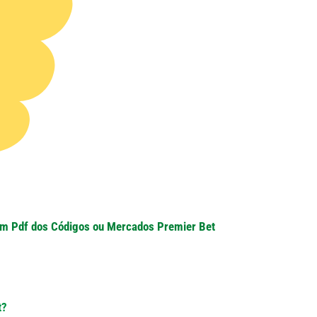
Em Pdf dos Códigos ou Mercados Premier Bet
t?