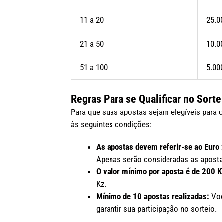
11 a 20
25.0
21 a 50
10.0
51 a 100
5.00
Regras Para se Qualificar no Sort
Para que suas apostas sejam elegíveis para o
às seguintes condições:
As apostas devem referir-se ao Euro
Apenas serão consideradas as aposta
O valor mínimo por aposta é de 200 K
Kz.
Mínimo de 10 apostas realizadas:
Voc
garantir sua participação no sorteio.