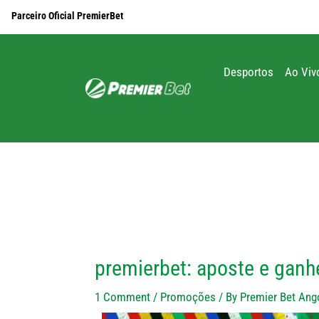
Skip
Parceiro Oficial PremierBet
to
content
Desportos
Ao Viv
premierbet: aposte e gan
1 Comment
/
Promoções
/ By
Premier Bet Ang