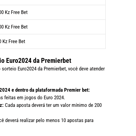
00 Kz Free Bet
00 Kz Free Bet
0 Kz Free Bet
eio Euro2024 da Premierbet
 sorteio Euro2024 da Premierbet, você deve atender
 2024 e dentro da plataformada Premier bet:
s feitas em jogos do Euro 2024.
z:
Cada aposta deverá ter um valor mínimo de 200
ê deverá realizar pelo menos 10 apostas para