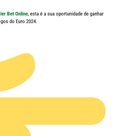
er Bet Online
, esta é a sua oportunidade de ganhar
ogos do Euro 2024.