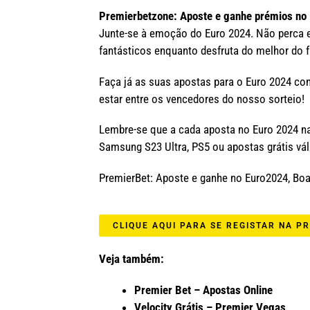
Premierbetzone: Aposte e ganhe prémios no
Junte-se à emoção do Euro 2024. Não perca 
fantásticos enquanto desfruta do melhor do f
Faça já as suas apostas para o Euro 2024 c
estar entre os vencedores do nosso sorteio!
Lembre-se que a cada aposta no Euro 2024 n
Samsung S23 Ultra, PS5 ou apostas grátis váli
PremierBet: Aposte e ganhe no Euro2024, Boa
CLIQUE AQUI PARA SE REGISTAR NA P
Veja também:
Premier Bet – Apostas Online
Velocity Grátis – Premier Vegas