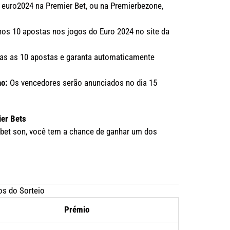
o euro2024 na Premier Bet, ou na Premierbezone,
os 10 apostas nos jogos do Euro 2024 no site da
s as 10 apostas e garanta automaticamente
ho:
Os vencedores serão anunciados no dia 15
er Bets
r bet son, você tem a chance de ganhar um dos
os do Sorteio
Prémio