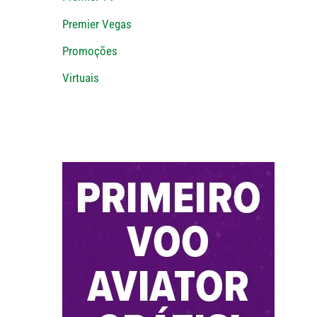
Premier Vegas
Promoções
Virtuais