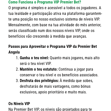
Como Funciona o Programa VIP Premier Bet?
O programa é simples e acessível a todos os jogadores. A
tua lealdade e participação ativa na plataforma garantem-
te uma posição no nosso exclusivo sistema de níveis VIP.
Mensalmente, com base na tua atividade do mês anterior,
serás classificado num dos nossos níveis VIP, onde os
benefícios vão crescendo à medida que avanças.
Passos para Aproveitar o Programa VIP da Premier Bet
Angola
Ganha o teu nível:
Quanto mais jogares, mais alto
será o teu nível VIP.
Mantém o teu estatuto:
Continua a jogar para
conservar o teu nível e os benefícios associados.
Desfruta dos privilégios:
À medida que sobes,
desfrutarás de mais vantagens, como bónus
exclusivos, apoio prioritário e muito mais.
Os Níveis VIP
Na Premier Bet VIP, os níveis são projetados para te