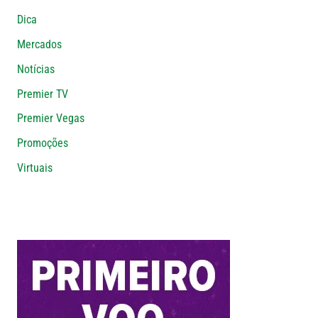
Dica
Mercados
Notícias
Premier TV
Premier Vegas
Promoções
Virtuais