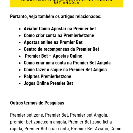
BET ANGOLA
Portanto, veja também os artigos relacionados:
Aviator Como Apostar na Premier bet
Como criar conta na Premierbetzone
Apostas online na Premier Bet
Centro de recompensas da Premier Bet
Premier Bet – Apostas Online
Como criar uma conta na Premier Bet Angola
Como fazer o saque na Premier Bet Angola
Palpites Premierbetzone
Jogos Online Premier Bet
Outros termos de Pesquisas
Premier bet zone, Premier Bet, Premier bet Angola,
premier bet zone.com angola, Premier Bet zone ficha
rápida, Premier Bet criar conta, Premier Bet Aviator, Como