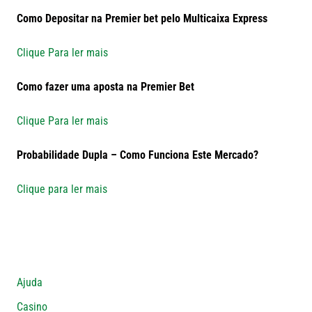
Como Depositar na Premier bet pelo Multicaixa Express
Clique Para ler mais
Como fazer uma aposta na Premier Bet
Clique Para ler mais
Probabilidade Dupla – Como Funciona Este Mercado?
Clique para ler mais
Ajuda
Casino