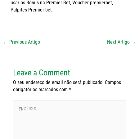
usar os Bónus na Premier Bet, Voucher premierbet,
Palpites Premier bet
←
Previous Artigo
Next Artigo
→
Leave a Comment
O seu endereço de email não será publicado.
Campos
obrigatórios marcados com
*
Type
here..