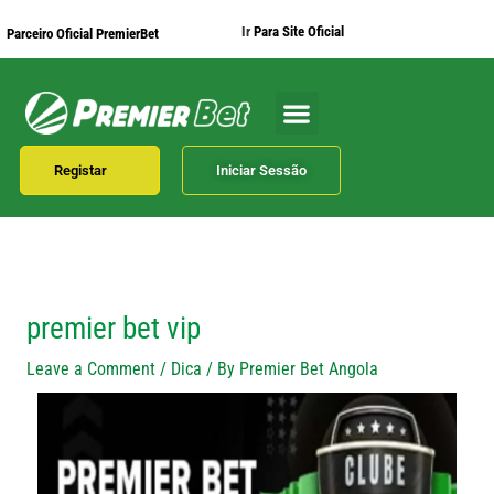
Skip
Ir
Para Site Oficial
Parceiro Oficial PremierBet
to
content
Registar
Iniciar Sessão
premier bet vip
Leave a Comment
/
Dica
/ By
Premier Bet Angola