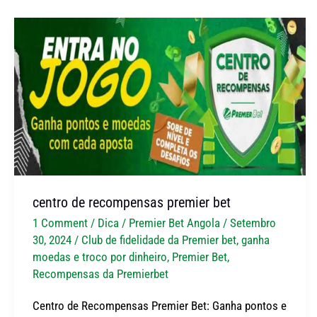
Centro
de
Recompensas
Premier
Bet
centro de recompensas premier bet
1 Comment
/
Dica
/
Premier Bet Angola
/
Setembro
30, 2024
/
Club de fidelidade da Premier bet
,
ganha
moedas e troco por dinheiro
,
Premier Bet
,
Recompensas da Premierbet
Centro de Recompensas Premier Bet: Ganha pontos e