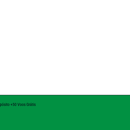
pósito +50 Voos Grátis