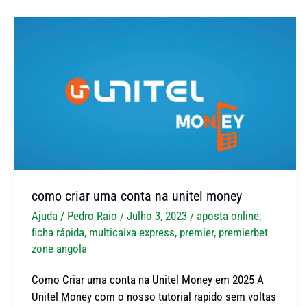
Como
criar
uma
conta
na
Unitel
Money
como criar uma conta na unitel money
Ajuda
/
Pedro Raio
/
Julho 3, 2023
/
aposta online
,
ficha rápida
,
multicaixa express
,
premier
,
premierbet
zone angola
Como Criar uma conta na Unitel Money em 2025 A
Unitel Money com o nosso tutorial rapido sem voltas