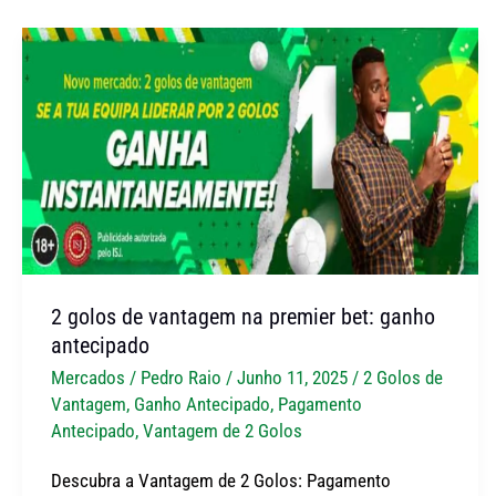
2
Golos
de
Vantagem
na
Premier
Bet:
Ganho
Antecipado
2 golos de vantagem na premier bet: ganho
antecipado
Mercados
/
Pedro Raio
/
Junho 11, 2025
/
2 Golos de
Vantagem
,
Ganho Antecipado
,
Pagamento
Antecipado
,
Vantagem de 2 Golos
Descubra a Vantagem de 2 Golos: Pagamento