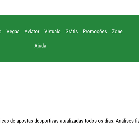
o
Vegas
Aviator
Virtuais
Grátis
Promoções
Zone
Ajuda
dicas de apostas desportivas atualizadas todos os dias. Análises f